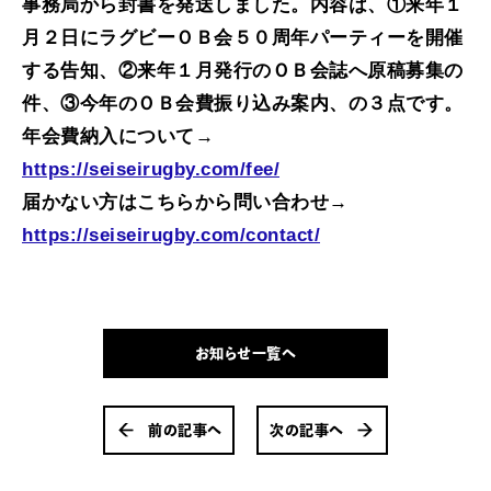
事務局から封書を発送しました。内容は、①来年１
月２日にラグビーＯＢ会５０周年パーティーを開催
する告知、②来年１月発行のＯＢ会誌へ原稿募集の
件、③今年のＯＢ会費振り込み案内、の３点です。
年会費納入について→
https://seiseirugby.com/fee/
届かない方はこちらから問い合わせ→
https://seiseirugby.com/contact/
お知らせ一覧へ
前の記事へ
次の記事へ