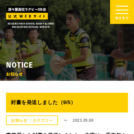
MENU
SEISEIKO HIGH SCHOOL RUGBY ALUMNI
ASSOCIATION OFFICIAL WEBSITE
NOTICE
お知らせ
封書を発送しました（9/5）
2023.09.08
お知らせ