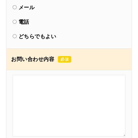
メール
電話
どちらでもよい
お問い合わせ内容