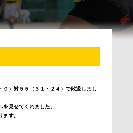
・０）対５５（３１・２４）で敗退しまし
ルを見せてくれました。
ります。