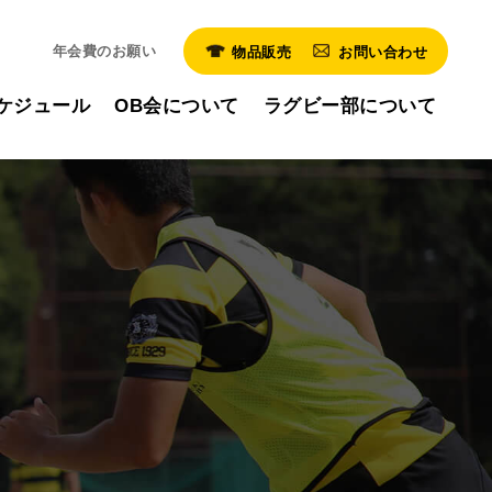
年会費のお願い
物品販売
お問い合わせ
ケジュール
OB会について
ラグビー部について