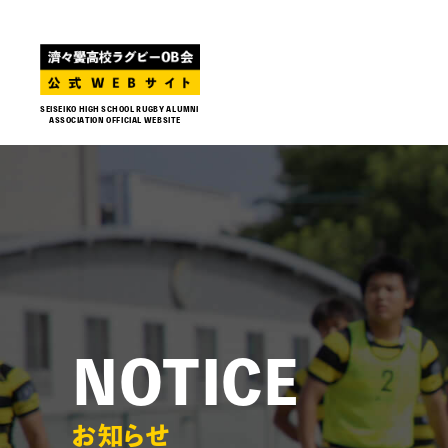
SEISEIKO HIGH SCHOOL RUGBY ALUMNI
ASSOCIATION OFFICIAL WEBSITE
NOTICE
お知らせ