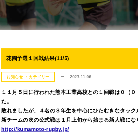
花園予選１回戦結果(11/5)
2023.11.06
お知らせ
１１月５日に行われた熊本工業高校との１回戦は０（０
た。
敗れましたが、４名の３年生を中心にひたむきなタック
新チームの次の公式戦は１月上旬から始まる新人戦にな
http://kumamoto-rugby.jp/