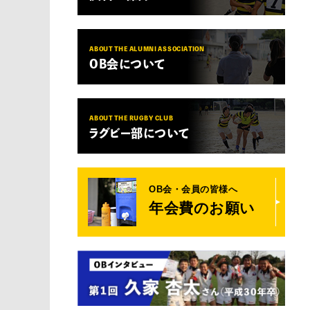
ABOUT THE ALUMNI ASSOCIATION
OB会について
ABOUT THE RUGBY CLUB
ラグビー部について
OB会・会員の皆様へ
年会費のお願い