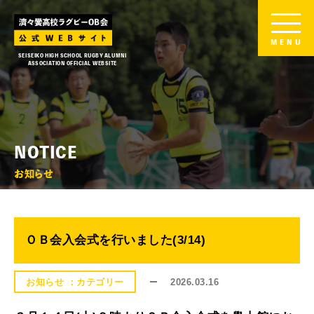
MENU
SEISEIKO HIGH SCHOOL RUGBY ALUMNI
ASSOCIATION OFFICIAL WEBSITE
NOTICE
お知らせ
ＯＢ会入会式を行いました(3/14)
2026.03.16
お知らせ