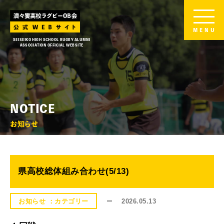
MENU
SEISEIKO HIGH SCHOOL RUGBY ALUMNI
ASSOCIATION OFFICIAL WEBSITE
NOTICE
お知らせ
県高校総体組み合わせ(5/13)
2026.05.13
お知らせ