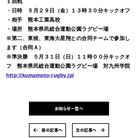
１回戦
・日時 ５月２９日（金）１３時３０分キックオフ
・相手 熊本工業高校
・場所 熊本県民総合運動公園ラグビー場
※第二、東稜、東海大星翔との合同チームで参加し
ます（合同Ａ）
※準決勝 ５月３１日（日）１１時００分キックオ
フ 熊本県民総合運動公園ラグビー場 対九州学院
http://kumamoto-rugby.jp/
お知らせ一覧へ
前の記事へ
次の記事へ